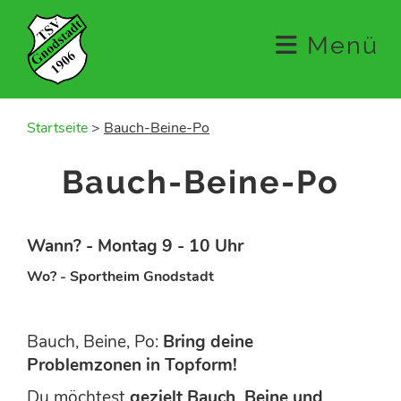
Menü
Startseite
>
Bauch-Beine-Po
Bauch-Beine-Po
Wann? - Montag 9 - 10 Uhr
Wo? - Sportheim Gnodstadt
Bauch, Beine, Po:
Bring deine
Problemzonen in Topform!
Du möchtest
gezielt Bauch, Beine und