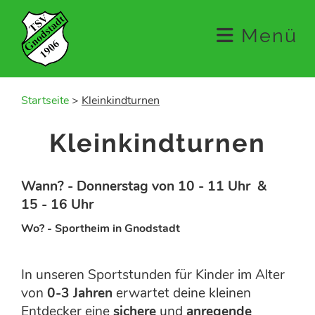
Menü
Startseite
>
Kleinkindturnen
Kleinkindturnen
Wann? - Donnerstag von 10 - 11 Uhr &
15 - 16 Uhr
Wo? - Sportheim in Gnodstadt
In unseren Sportstunden für Kinder im Alter
von
0-3 Jahren
erwartet deine kleinen
Entdecker eine
sichere
und
anregende